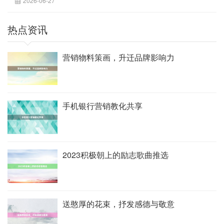
2026-06-27
热点资讯
营销物料策画，升迁品牌影响力
手机银行营销教化共享
2023积极朝上的励志歌曲推选
送憨厚的花束，抒发感德与敬意