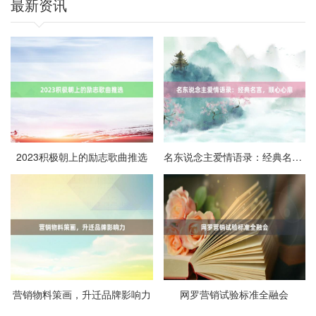
最新资讯
2023积极朝上的励志歌曲推选
名东说念主爱情语录：经典名言，顺心心扉
营销物料策画，升迁品牌影响力
网罗营销试验标准全融会